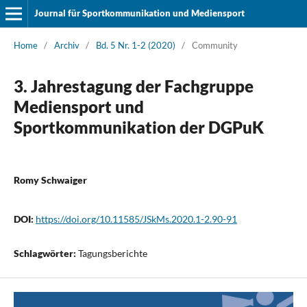
Journal für Sportkommunikation und Mediensport
Home
/
Archiv
/
Bd. 5 Nr. 1-2 (2020)
/
Community
3. Jahrestagung der Fachgruppe
Mediensport und
Sportkommunikation der DGPuK
Romy Schwaiger
DOI:
https://doi.org/10.11585/JSkMs.2020.1-2.90-91
Schlagwörter:
Tagungsberichte