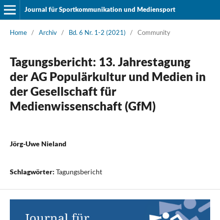
Journal für Sportkommunikation und Mediensport
Home
/
Archiv
/
Bd. 6 Nr. 1-2 (2021)
/
Community
Tagungsbericht: 13. Jahrestagung
der AG Populärkultur und Medien in
der Gesellschaft für
Medienwissenschaft (GfM)
Jörg-Uwe Nieland
Schlagwörter:
Tagungsbericht