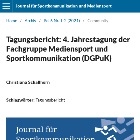
Journal für Sportkommunikation und Mediensport
Home
/
Archiv
/
Bd. 6 Nr. 1-2 (2021)
/
Community
Tagungsbericht: 4. Jahrestagung der
Fachgruppe Mediensport und
Sportkommunikation (DGPuK)
Christiana Schallhorn
Schlagwörter:
Tagungsbericht