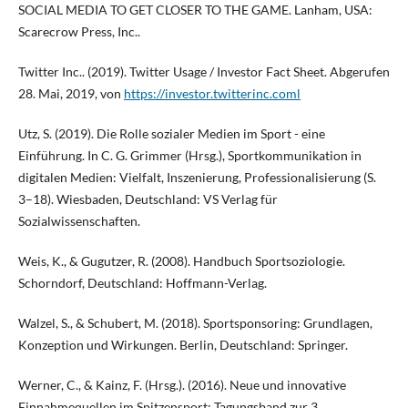
SOCIAL MEDIA TO GET CLOSER TO THE GAME. Lanham, USA:
Scarecrow Press, Inc..
Twitter Inc.. (2019). Twitter Usage / Investor Fact Sheet. Abgerufen
28. Mai, 2019, von
https://investor.twitterinc.coml
Utz, S. (2019). Die Rolle sozialer Medien im Sport - eine
Einführung. In C. G. Grimmer (Hrsg.), Sportkommunikation in
digitalen Medien: Vielfalt, Inszenierung, Professionalisierung (S.
3–18). Wiesbaden, Deutschland: VS Verlag für
Sozialwissenschaften.
Weis, K., & Gugutzer, R. (2008). Handbuch Sportsoziologie.
Schorndorf, Deutschland: Hoffmann-Verlag.
Walzel, S., & Schubert, M. (2018). Sportsponsoring: Grundlagen,
Konzeption und Wirkungen. Berlin, Deutschland: Springer.
Werner, C., & Kainz, F. (Hrsg.). (2016). Neue und innovative
Einnahmequellen im Spitzensport: Tagungsband zur 3.