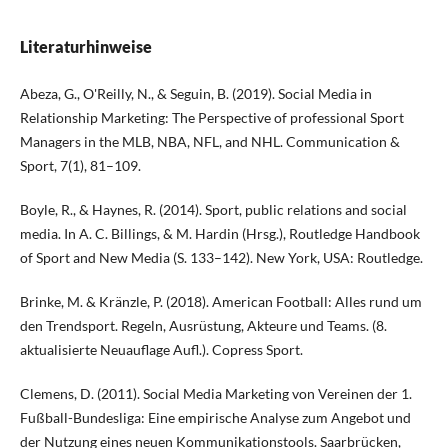
Literaturhinweise
Abeza, G., O'Reilly, N., & Seguin, B. (2019). Social Media in
Relationship Marketing: The Perspective of professional Sport
Managers in the MLB, NBA, NFL, and NHL. Communication &
Sport, 7(1), 81–109.
Boyle, R., & Haynes, R. (2014). Sport, public relations and social
media. In A. C. Billings, & M. Hardin (Hrsg.), Routledge Handbook
of Sport and New Media (S. 133–142). New York, USA: Routledge.
Brinke, M. & Kränzle, P. (2018). American Football: Alles rund um
den Trendsport. Regeln, Ausrüstung, Akteure und Teams. (8.
aktualisierte Neuauflage Aufl.). Copress Sport.
Clemens, D. (2011). Social Media Marketing von Vereinen der 1.
Fußball-Bundesliga: Eine empirische Analyse zum Angebot und
der Nutzung eines neuen Kommunikationstools. Saarbrücken,