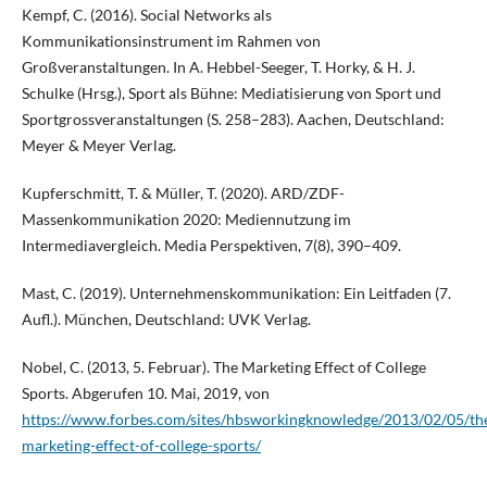
Kempf, C. (2016). Social Networks als
Kommunikationsinstrument im Rahmen von
Großveranstaltungen. In A. Hebbel-Seeger, T. Horky, & H. J.
Schulke (Hrsg.), Sport als Bühne: Mediatisierung von Sport und
Sportgrossveranstaltungen (S. 258–283). Aachen, Deutschland:
Meyer & Meyer Verlag.
Kupferschmitt, T. & Müller, T. (2020). ARD/ZDF-
Massenkommunikation 2020: Mediennutzung im
Intermediavergleich. Media Perspektiven, 7(8), 390–409.
Mast, C. (2019). Unternehmenskommunikation: Ein Leitfaden (7.
Aufl.). München, Deutschland: UVK Verlag.
Nobel, C. (2013, 5. Februar). The Marketing Effect of College
Sports. Abgerufen 10. Mai, 2019, von
https://www.forbes.com/sites/hbsworkingknowledge/2013/02/05/th
marketing-effect-of-college-sports/