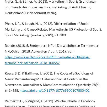
Nufer, G., & Bühler, A. (2013). Marketing im Sport: Grundlagen
und Trends des modernen Sportmarketing (3. Aufl.). Berlin,
Deutschland: Erich Schmidt Verlag.
Pharr, J. R., & Lough, N. L. (2012). Differentiation of Social
Marketing and Cause-Related Marketing in US Professional Sport.
Sport Marketing Quarterly, 21(2), 91–103.
Ran.de. (2018, 5. September). NFL - Die wichtigsten Termine der
NFL-Saison 2018. Abgerufen 7. Juni, 2019, von
https://www.ran.de/us-sport/nfl/nfl-news/die-wichtigsten-
termine-der-nfl-saison-2018-100557
Reese, S. D. & Ballinger, J. (2001). The Roots of a Sociology of
News: Remembering Mr. Gates and Social Control in the
Newsroom. Journalism & Mass Communication Quarterly, 78(4),
641–658.
https://doi.org/10.1177/107769900107800402
Reimerth, G., & Wigand, J. (2012). Welche Inhalte in Facebook
funktionieren - Facebook Postings von Consumer Brands und