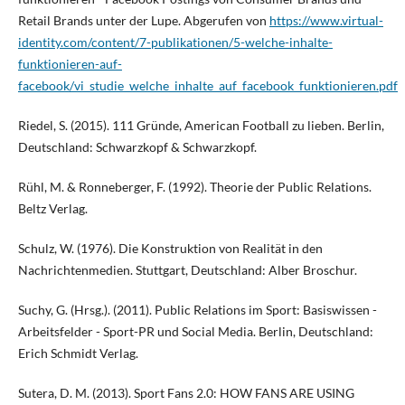
Retail Brands unter der Lupe. Abgerufen von
https://www.virtual-
identity.com/content/7-publikationen/5-welche-inhalte-
funktionieren-auf-
facebook/vi_studie_welche_inhalte_auf_facebook_funktionieren.pdf
Riedel, S. (2015). 111 Gründe, American Football zu lieben. Berlin,
Deutschland: Schwarzkopf & Schwarzkopf.
Rühl, M. & Ronneberger, F. (1992). Theorie der Public Relations.
Beltz Verlag.
Schulz, W. (1976). Die Konstruktion von Realität in den
Nachrichtenmedien. Stuttgart, Deutschland: Alber Broschur.
Suchy, G. (Hrsg.). (2011). Public Relations im Sport: Basiswissen -
Arbeitsfelder - Sport-PR und Social Media. Berlin, Deutschland:
Erich Schmidt Verlag.
Sutera, D. M. (2013). Sport Fans 2.0: HOW FANS ARE USING