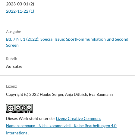
2023-03-01 (2)
2022-11-22 (1)
Ausgabe
Bd. 7 Nr. 1 (2022): Special Issue: Sportkommunikation und Second
Screen
Rubrik
Aufsätze
Lizenz
Copyright (c) 2022 Hauke Serger, Anja Dittrich, Eva Baumann
Dieses Werk steht unter der
Lizenz Creative Commons
Namensnennung - Nicht-kommerziell - Keine Bearbeitungen 4.0
International
.