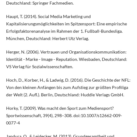
Deutschland: Springer Fachmedien.
Haupt, T. (2014). Social Media Marketing und
Kapitalisierungsmöglichkeiten im Spitzensport: Eine empirische
Erfolgsfaktorenanalyse im Rahmen der 1. Fußball-Bundesliga.
München, Deutschland: Herbert Utz Verlag.
Herger, N. (2006). Vertrauen und Organisationskommunikation:
Identität - Marke - Image - Reputation. Wiesbaden, Deutschland:
VS Verlag für Sozialwissenschaften.
Hoch, D., Korber, H., & Ladwig, D. (2016). Die Geschichte der NFL:
Von den kleinen Anfängen bis zum Aufstieg zur größten Profiliga
der Welt (2. Aufl.). Berlin, Deutschland: Huddle Verlags GmbH.
Horky, T. (2009). Was macht den Sport zum Mediensport?
Sportwissenschaft, 39(4), 298–308. doi:10.1007/s12662-009-
0077-4
Jandura, O., & Leidecker, M. (2013). Grundgesamtheit und