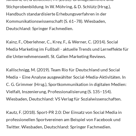
Stichprobenbildung. In W. Möhring, & D. Schlütz (Hrsg.),
Handbuch standardisierte Erhebungsverfahren in der
Kommunikationswissenschaft (S. 61–78). Wiesbaden,
Deutschland: Springer Fachmedien.
Kainz, F., Oberlehner, C., Krey, F., & Werner, C. (2014). Social
Media Marketing im Fußball - aktuelle Trends und Lerneffekte für
die Unternehmenswelt. St. Gallen Marketing Reviews.
Kallischnigg, M. (2019). Team Rio für Deutschland und Social
Media – Eine Analyse ausgewählter Social-Media-Aktivitäten. In
C. G. Grimmer (Hrsg.), Sportkommunikation in digitalen Medien:
Vielfalt, Inszenierung, Professionalisierung (S. 135–154).
Wiesbaden, Deutschland: VS Verlag für Sozialwissenschaften.
Kautz, F. (2018). Sport-PR 2.0: Der Einsatz von Social Media in
professionellen Sportvereinen am Beispiel von Facebook und
Twitter. Wiesbaden, Deutschland: Springer Fachmedien.