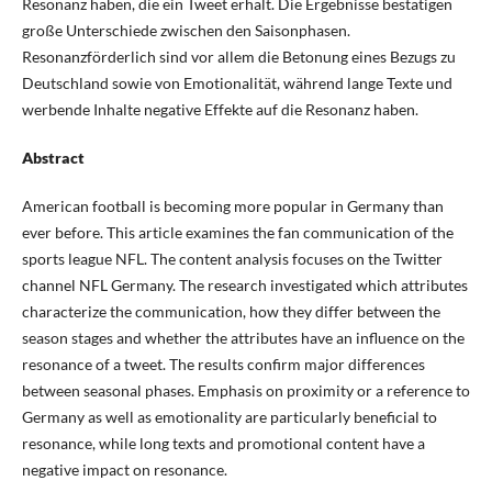
Resonanz haben, die ein Tweet erhält. Die Ergebnisse bestätigen
große Unterschiede zwischen den Saisonphasen.
Resonanzförderlich sind vor allem die Betonung eines Bezugs zu
Deutschland sowie von Emotionalität, während lange Texte und
werbende Inhalte negative Effekte auf die Resonanz haben.
Abstract
American football is becoming more popular in Germany than
ever before. This article examines the fan communication of the
sports league NFL. The content analysis focuses on the Twitter
channel NFL Germany. The research investigated which attributes
characterize the communication, how they differ between the
season stages and whether the attributes have an influence on the
resonance of a tweet. The results confirm major differences
between seasonal phases. Emphasis on proximity or a reference to
Germany as well as emotionality are particularly beneficial to
resonance, while long texts and promotional content have a
negative impact on resonance.