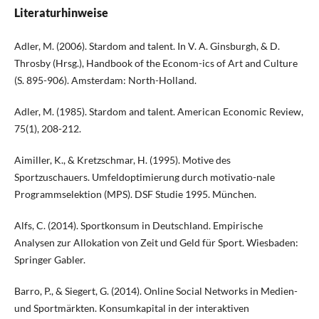
Literaturhinweise
Adler, M. (2006). Stardom and talent. In V. A. Ginsburgh, & D.
Throsby (Hrsg.), Handbook of the Econom-ics of Art and Culture
(S. 895-906). Amsterdam: North-Holland.
Adler, M. (1985). Stardom and talent. American Economic Review,
75(1), 208-212.
Aimiller, K., & Kretzschmar, H. (1995). Motive des
Sportzuschauers. Umfeldoptimierung durch motivatio-nale
Programmselektion (MPS). DSF Studie 1995. München.
Alfs, C. (2014). Sportkonsum in Deutschland. Empirische
Analysen zur Allokation von Zeit und Geld für Sport. Wiesbaden:
Springer Gabler.
Barro, P., & Siegert, G. (2014). Online Social Networks in Medien-
und Sportmärkten. Konsumkapital in der interaktiven