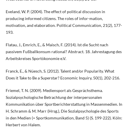
Eveland, W. P. (2004). The effect of political discussion in
producing informed citizens. The roles of infor-mation,
motivation, and elaboration. Political Communication, 21(2), 177-
193.
Flatau, J., Emrich, E., & Maisch, F. (2014). Ist die Sucht nach
passivem Fußballkonsum rational? Abstract. 18. Jahrestagung des
Arbeitskreises Sportökonomie e.V.
Franck, E., & Nüesch, S. (2012). Talent and/or Popularity. What
Does it Take to Be a Superstar? Economic Inquiry, 50(1), 202-216.
Friemel, T. N. (2009). Mediensport als Gesprächsthema.
Sozialpsychologische Betrachtung der interpersonalen
Kommunikation über Sportberichterstattung in Massenmedien. In
H. Schramm & M. Marr (Hrsg.), Die Sozialpsychologie des Sports
in den Medien (= Sportkommunikation, Band 5) (S. 199-222). Köln:
Herbert von Halem.