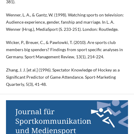
381).
Wenner, L. A., & Gantz, W. (1998). Watching sports on television:
Audience experience, gender, fanship and marriage. In L. A.
Wenner (Hrsg.), MediaSport (S. 233-251). London: Routledge.
Wicker, P., Breuer, C., & Pawlowki, T. (2010). Are sports club
members big spenders? Findings from sport specific analyses in
Germany. Sport Management Review, 13(1), 214-224.
Zhang, J. J. [et al.] (1996). Spectator Knowledge of Hockey as a
Significant Predictor of Game Attendance. Sport-Marketing
Quarterly, 5(3), 41-48.