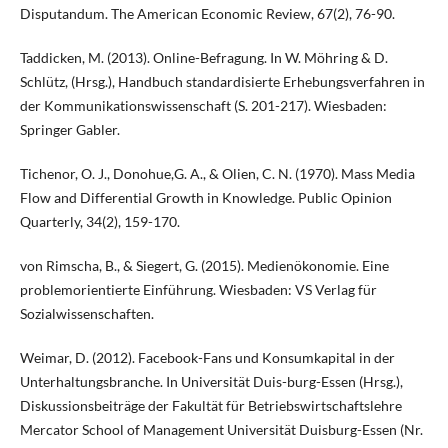
Disputandum. The American Economic Review, 67(2), 76-90.
Taddicken, M. (2013). Online-Befragung. In W. Möhring & D.
Schlütz, (Hrsg.), Handbuch standardisierte Erhebungsverfahren in
der Kommunikationswissenschaft (S. 201-217). Wiesbaden:
Springer Gabler.
Tichenor, O. J., Donohue,G. A., & Olien, C. N. (1970). Mass Media
Flow and Differential Growth in Knowledge. Public Opinion
Quarterly, 34(2), 159-170.
von Rimscha, B., & Siegert, G. (2015). Medienökonomie. Eine
problemorientierte Einführung. Wiesbaden: VS Verlag für
Sozialwissenschaften.
Weimar, D. (2012). Facebook-Fans und Konsumkapital in der
Unterhaltungsbranche. In Universität Duis-burg-Essen (Hrsg.),
Diskussionsbeiträge der Fakultät für Betriebswirtschaftslehre
Mercator School of Management Universität Duisburg-Essen (Nr.