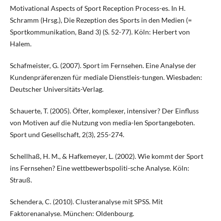
Motivational Aspects of Sport Reception Process-es. In H.
Schramm (Hrsg.), Die Rezeption des Sports in den Medien (=
Sportkommunikation, Band 3) (S. 52-77). Köln: Herbert von
Halem.
Schafmeister, G. (2007). Sport im Fernsehen. Eine Analyse der
Kundenpräferenzen für mediale Dienstleis-tungen. Wiesbaden:
Deutscher Universitäts-Verlag.
Schauerte, T. (2005). Öfter, komplexer, intensiver? Der Einfluss
von Motiven auf die Nutzung von media-len Sportangeboten.
Sport und Gesellschaft, 2(3), 255-274.
Schellhaß, H. M., & Hafkemeyer, L. (2002). Wie kommt der Sport
ins Fernsehen? Eine wettbewerbspoliti-sche Analyse. Köln:
Strauß.
Schendera, C. (2010). Clusteranalyse mit SPSS. Mit
Faktorenanalyse. München: Oldenbourg.