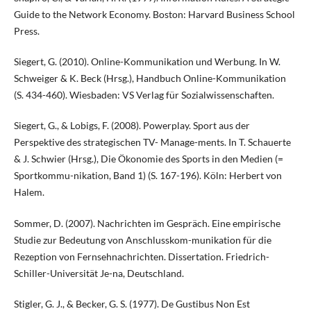
Guide to the Network Economy. Boston: Harvard Business School
Press.
Siegert, G. (2010). Online-Kommunikation und Werbung. In W.
Schweiger & K. Beck (Hrsg.), Handbuch Online-Kommunikation
(S. 434-460). Wiesbaden: VS Verlag für Sozialwissenschaften.
Siegert, G., & Lobigs, F. (2008). Powerplay. Sport aus der
Perspektive des strategischen TV- Manage-ments. In T. Schauerte
& J. Schwier (Hrsg.), Die Ökonomie des Sports in den Medien (=
Sportkommu-nikation, Band 1) (S. 167-196). Köln: Herbert von
Halem.
Sommer, D. (2007). Nachrichten im Gespräch. Eine empirische
Studie zur Bedeutung von Anschlusskom-munikation für die
Rezeption von Fernsehnachrichten. Dissertation. Friedrich-
Schiller-Universität Je-na, Deutschland.
Stigler, G. J., & Becker, G. S. (1977). De Gustibus Non Est