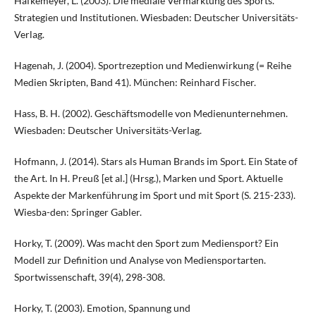
Hafkemeyer, L. (2003). Die mediale Vermarktung des Sports.
Strategien und Institutionen. Wiesbaden: Deutscher Universitäts-
Verlag.
Hagenah, J. (2004). Sportrezeption und Medienwirkung (= Reihe
Medien Skripten, Band 41). München: Reinhard Fischer.
Hass, B. H. (2002). Geschäftsmodelle von Medienunternehmen.
Wiesbaden: Deutscher Universitäts-Verlag.
Hofmann, J. (2014). Stars als Human Brands im Sport. Ein State of
the Art. In H. Preuß [et al.] (Hrsg.), Marken und Sport. Aktuelle
Aspekte der Markenführung im Sport und mit Sport (S. 215-233).
Wiesba-den: Springer Gabler.
Horky, T. (2009). Was macht den Sport zum Mediensport? Ein
Modell zur Definition und Analyse von Mediensportarten.
Sportwissenschaft, 39(4), 298-308.
Horky, T. (2003). Emotion, Spannung und