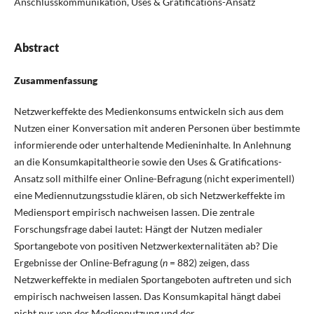
Anschlusskommunikation, Uses & Gratifications-Ansatz
Abstract
Zusammenfassung
Netzwerkeffekte des Medienkonsums entwickeln sich aus dem
Nutzen einer Konversation mit anderen Personen über bestimmte
informierende oder unterhaltende Medieninhalte. In Anlehnung
an die Konsumkapitaltheorie sowie den Uses & Gratifications-
Ansatz soll mithilfe einer Online-Befragung (nicht experimentell)
eine Mediennutzungsstudie klären, ob sich Netzwerkeffekte im
Mediensport empirisch nachweisen lassen. Die zentrale
Forschungsfrage dabei lautet: Hängt der Nutzen medialer
Sportangebote von positiven Netzwerkexternalitäten ab? Die
Ergebnisse der Online-Befragung (
n
= 882) zeigen, dass
Netzwerkeffekte in medialen Sportangeboten auftreten und sich
empirisch nachweisen lassen. Das Konsumkapital hängt dabei
nicht nur von der Mediennutzung und der