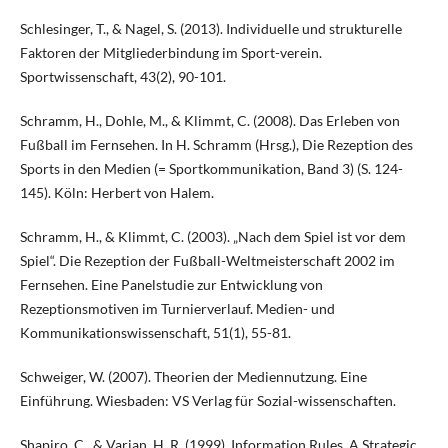
Schlesinger, T., & Nagel, S. (2013). Individuelle und strukturelle
Faktoren der Mitgliederbindung im Sport-verein.
Sportwissenschaft, 43(2), 90-101.
Schramm, H., Dohle, M., & Klimmt, C. (2008). Das Erleben von
Fußball im Fernsehen. In H. Schramm (Hrsg.), Die Rezeption des
Sports in den Medien (= Sportkommunikation, Band 3) (S. 124-
145). Köln: Herbert von Halem.
Schramm, H., & Klimmt, C. (2003). „Nach dem Spiel ist vor dem
Spiel“. Die Rezeption der Fußball-Weltmeisterschaft 2002 im
Fernsehen. Eine Panelstudie zur Entwicklung von
Rezeptionsmotiven im Turnierverlauf. Medien- und
Kommunikationswissenschaft, 51(1), 55-81.
Schweiger, W. (2007). Theorien der Mediennutzung. Eine
Einführung. Wiesbaden: VS Verlag für Sozial-wissenschaften.
Shapiro, C., & Varian, H. R. (1999). Information Rules. A Strategic